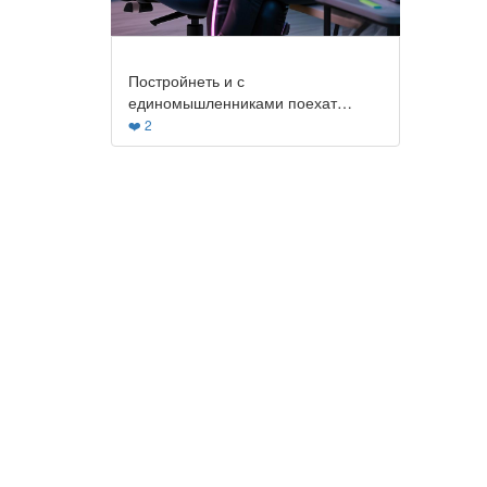
Постройнеть и с
единомышленниками поехат…
❤️ 2