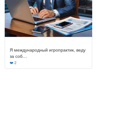
Я международный игропрактик, веду
за соб…
❤️ 2